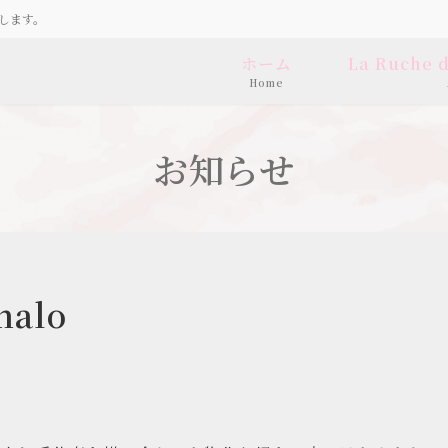
します。
ホーム
La Ruche
Home
お知らせ
alo