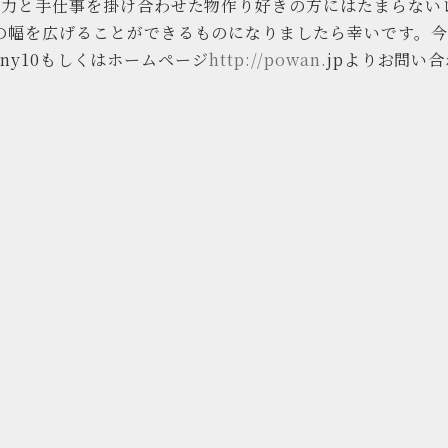
魅力と手仕事を掛け合わせた物作り好きの方にはたまらない
の幅を広げることができるものになりましたら幸いです。今
ony10もしくはホームページ
http://powan.
jpよりお問い