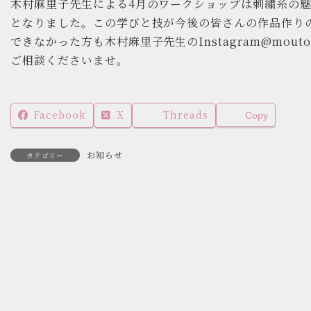
木村麻里子先生による4月のワークショップは刺繍糸の
となりました。この学びと技が今後の皆さんの作品作り
できなかった方も木村麻里子先生のInstagram@mout
ご相談くださいませ。
Facebook
X
Threads
Copy
お知らせ
カテゴリー