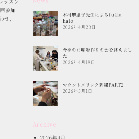
レッスン
回参加
木村麻里子先生によるfuála
合わせ，
halo
2026年4月23日
今季のお味噌作りの会を終えまし
た
2026年4月19日
マウントメリック刺繍PART2
2026年3月1日
Archive
2026年4月