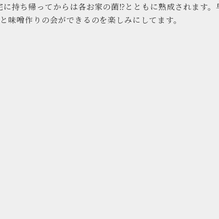
に持ち帰ってからは各お家の菌⁉︎とともに熟成されます。
まと味噌作りの会ができるのを楽しみにしてます。