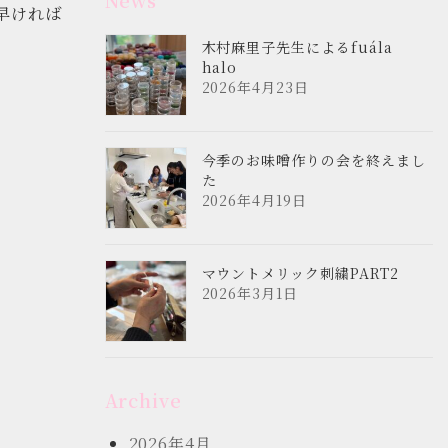
早ければ
木村麻里子先生によるfuála
halo
2026年4月23日
今季のお味噌作りの会を終えまし
た
2026年4月19日
マウントメリック刺繍PART2
2026年3月1日
Archive
2026年4月