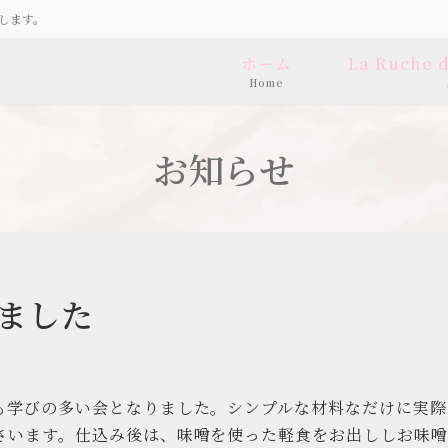
します。
ホーム
La Ruche
Home
お知らせ
ました
も学びの多い会となりました。シンプルな材料なだけに実際
さいます。仕込み後は、味噌を使った軽食をお出ししお味噌