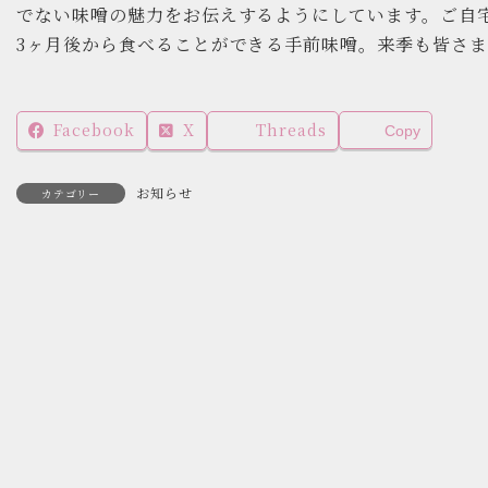
でない味噌の魅力をお伝えするようにしています。ご自宅
3ヶ月後から食べることができる手前味噌。来季も皆さ
Facebook
X
Threads
Copy
お知らせ
カテゴリー